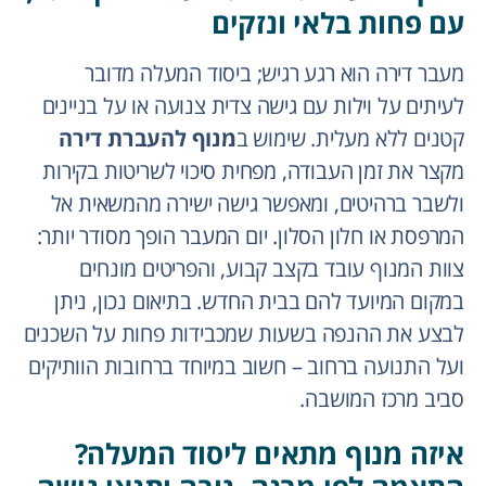
עם פחות בלאי ונזקים
מעבר דירה הוא רגע רגיש; ביסוד המעלה מדובר
לעיתים על וילות עם גישה צדית צנועה או על בניינים
קטנים ללא מעלית. שימוש ב
מנוף להעברת דירה
מקצר את זמן העבודה, מפחית סיכוי לשריטות בקירות
ולשבר ברהיטים, ומאפשר גישה ישירה מהמשאית אל
המרפסת או חלון הסלון. יום המעבר הופך מסודר יותר:
צוות המנוף עובד בקצב קבוע, והפריטים מונחים
במקום המיועד להם בבית החדש. בתיאום נכון, ניתן
לבצע את ההנפה בשעות שמכבידות פחות על השכנים
ועל התנועה ברחוב – חשוב במיוחד ברחובות הוותיקים
סביב מרכז המושבה.
איזה מנוף מתאים ליסוד המעלה?