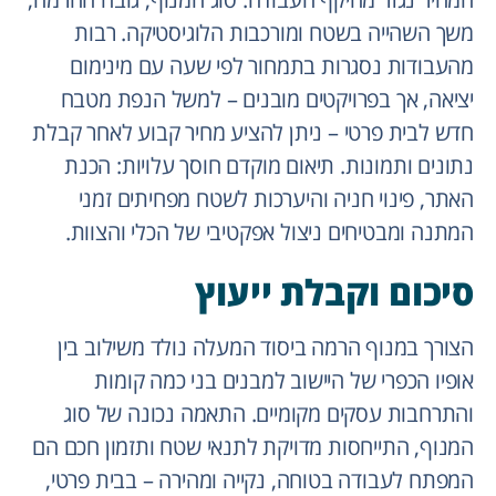
משך השהייה בשטח ומורכבות הלוגיסטיקה. רבות
מהעבודות נסגרות בתמחור לפי שעה עם מינימום
יציאה, אך בפרויקטים מובנים – למשל הנפת מטבח
חדש לבית פרטי – ניתן להציע מחיר קבוע לאחר קבלת
נתונים ותמונות. תיאום מוקדם חוסך עלויות: הכנת
האתר, פינוי חניה והיערכות לשטח מפחיתים זמני
המתנה ומבטיחים ניצול אפקטיבי של הכלי והצוות.
סיכום וקבלת ייעוץ
הצורך במנוף הרמה ביסוד המעלה נולד משילוב בין
אופיו הכפרי של היישוב למבנים בני כמה קומות
והתרחבות עסקים מקומיים. התאמה נכונה של סוג
המנוף, התייחסות מדויקת לתנאי שטח ותזמון חכם הם
המפתח לעבודה בטוחה, נקייה ומהירה – בבית פרטי,