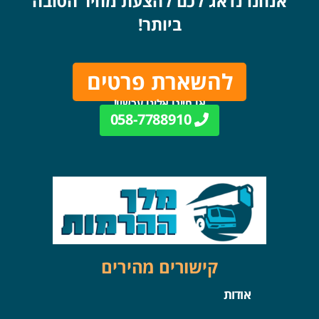
אנחנו נדאג לכם להצעת מחיר הטובה
ביותר!
להשארת פרטים
או חייגו אלינו עכשיו!
058-7788910
קישורים מהירים
אודות