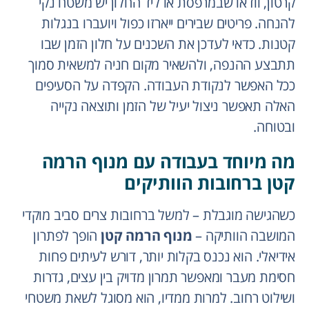
קרטון, וודאו שבמרפסת או ליד החלון יש משטח נקי
להנחה. פריטים שבירים ייארזו כפול ויועברו בנגלות
קטנות. כדאי לעדכן את השכנים על חלון הזמן שבו
תתבצע ההנפה, ולהשאיר מקום חניה למשאית סמוך
ככל האפשר לנקודת העבודה. הקפדה על הסעיפים
האלה תאפשר ניצול יעיל של הזמן ותוצאה נקייה
ובטוחה.
מה מיוחד בעבודה עם מנוף הרמה
קטן ברחובות הוותיקים
כשהגישה מוגבלת – למשל ברחובות צרים סביב מוקדי
המושבה הוותיקה –
מנוף הרמה קטן
הופך לפתרון
אידיאלי. הוא נכנס בקלות יותר, דורש לעיתים פחות
חסימת מעבר ומאפשר תמרון מדויק בין עצים, גדרות
ושילוט רחוב. למרות ממדיו, הוא מסוגל לשאת משטחי