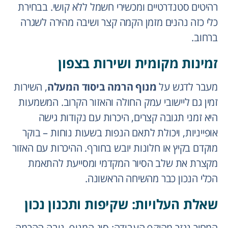
רהיטים סטנדרטיים ומכשירי חשמל ללא קושי. בבחירת
כלי כזה נהנים מזמן הקמה קצר ושיבה מהירה לשגרה
ברחוב.
זמינות מקומית ושירות בצפון
מעבר לדגש על
מנוף הרמה ביסוד המעלה
, השירות
זמין גם ליישובי עמק החולה והאזור הקרוב. המשמעות
היא זמני תגובה קצרים, היכרות עם נקודות גישה
אופייניות, ויכולת לתאם הנפות בשעות נוחות – בוקר
מוקדם בקיץ או חלונות יובש בחורף. ההיכרות עם האזור
מקצרת את שלב הסיור המקדמי ומסייעת להתאמת
הכלי הנכון כבר מהשיחה הראשונה.
שאלת העלויות: שקיפות ותכנון נכון
המחיר נגזר מהיקף העבודה: סוג המנוף, גובה ההרמה,