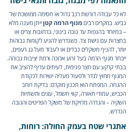
התאמה לפי מבנה, גובה ותנאי גישה
לא כל עבודה דורשת רכב גדול או חסימה ממושכת של
כביש. במקרים רבים
מנוף הרמה קטן
ייתן מענה מלא
– במיוחד בהנפות עד גובה בינוני, ברחובות צרים או
בחצרות עם גישת צד. כשנדרש להגיע לקומות גבוהות
יותר, להניף משקלים כבדים או לעבוד מעל גג רעפים,
ייבחר מנוף הרמה בעל זרוע ארוכה ורמת יציבות גבוהה.
בבתי קרקע עם חצר פנימית, לעיתים עדיף להציב את
המנוף מחוץ לגדר ולפעול מעליה ישירות לנקודת
ההנחה. המפתח הוא תכנון מוקדם: בדיקת רוחב
הכביש, עמודי תאורה, קווי חשמל, עצים ותשתיות
השקיה – והגדרה מדויקת של משקל הפריטים והגובה
הנדרש.
אתגרי שטח בעמק החולה: רוחות,