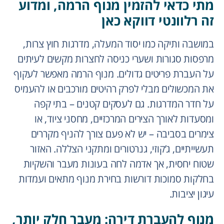
מתי כדאי להזמין מנוף הרמה, ומדוע
זה רלוונטי דווקא כאן
במושבה ותיקה כמו יסוד המעלה, מדרגות חוץ צרות,
מרפסות סגורות ושערי כניסה לחצרות מקשים לעיתים
על העברת פריטים גדולים. מנוף הרמה מאפשר לעקוף
את המכשולים מבלי לפרק רהיטים מורכבים או להעמיס
על חדר המדרגות. גם לעסקים קטנים – בתי קפה
ומסעדות לאורך הצירים המרכזיים, מחסני ציוד, או
צימרים בסביבה – יש לא פעם צורך להניף מקררים
תעשייתיים, ג’קוזי, גנרטורים ומתקני הצללה. האזור
שטוח יחסית, אך אדמה לחה בעונות מעבר והשקיות
בחלקות סמוכות דורשות בחירת מנוף מתאים ועמדות
עיגון יציבות.
מנוף להעברת דירה: מעבר חלק יותר,