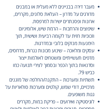
מעבר דירה בבניינים ללא מעלית או במבנים
מדורגים על מדרון – העלאת סלונים, מקררים,
ארונות ופסנתרים ישירות למרפסת.
שיפוצים והרחבות – הרמת שיש, אלומיניום
וזכוכיות חזית עד לקומה רביעית ושישית, תוך
הימנעות מנזקים בלובי ובמדרגות.
עסקים ומלאכה – שינוע מכונות נגרות, מדחסים,
מדפים תעשייתיים ומשטחים לאולמות ייצור
וסדנאות בתוך הכפר ובסמוך לצירי תנועה כמו
כביש 79.
תשתיות ומערכות – התקנה/החלפה של מזגנים
מרכזיים, דודי שמש, קולטים ומערכות סולאריות על
גגות משופעים.
לוגיסטיקה ואירועים – פריקת במות, מקררים
מסחריים, תנורים ומכונות קפה לאולמות ולאזורי