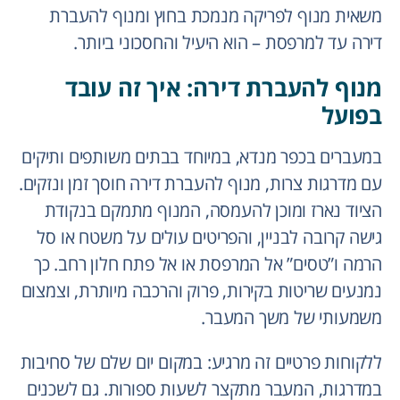
משאית מנוף לפריקה מנמכת בחוץ ומנוף להעברת
דירה עד למרפסת – הוא היעיל והחסכוני ביותר.
מנוף להעברת דירה: איך זה עובד
בפועל
במעברים בכפר מנדא, במיוחד בבתים משותפים ותיקים
עם מדרגות צרות, מנוף להעברת דירה חוסך זמן ונזקים.
הציוד נארז ומוכן להעמסה, המנוף מתמקם בנקודת
גישה קרובה לבניין, והפריטים עולים על משטח או סל
הרמה ו”טסים” אל המרפסת או אל פתח חלון רחב. כך
נמנעים שריטות בקירות, פרוק והרכבה מיותרת, וצמצום
משמעותי של משך המעבר.
ללקוחות פרטיים זה מרגיע: במקום יום שלם של סחיבות
במדרגות, המעבר מתקצר לשעות ספורות. גם לשכנים