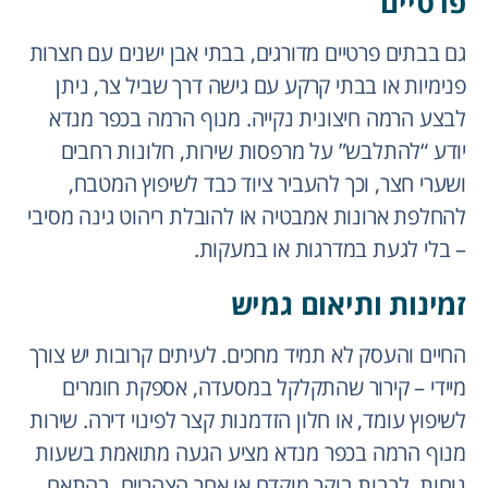
פרטיים
גם בבתים פרטיים מדורגים, בבתי אבן ישנים עם חצרות
פנימיות או בבתי קרקע עם גישה דרך שביל צר, ניתן
לבצע הרמה חיצונית נקייה. מנוף הרמה בכפר מנדא
יודע “להתלבש” על מרפסות שירות, חלונות רחבים
ושערי חצר, וכך להעביר ציוד כבד לשיפוץ המטבח,
להחלפת ארונות אמבטיה או להובלת ריהוט גינה מסיבי
– בלי לגעת במדרגות או במעקות.
זמינות ותיאום גמיש
החיים והעסק לא תמיד מחכים. לעיתים קרובות יש צורך
מיידי – קירור שהתקלקל במסעדה, אספקת חומרים
לשיפוץ עומד, או חלון הזדמנות קצר לפינוי דירה. שירות
מנוף הרמה בכפר מנדא מציע הגעה מתואמת בשעות
נוחות, לרבות בוקר מוקדם או אחר הצהריים, בהתאם