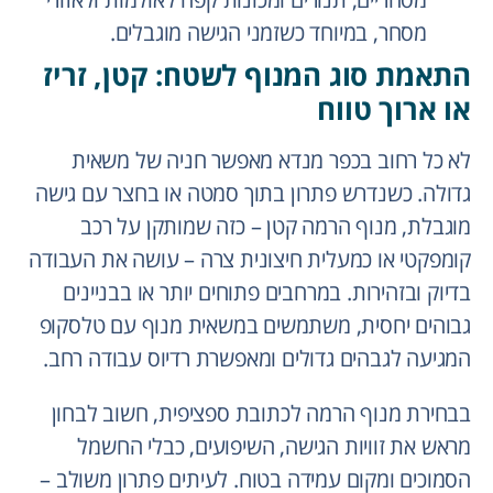
מסחר, במיוחד כשזמני הגישה מוגבלים.
התאמת סוג המנוף לשטח: קטן, זריז
או ארוך טווח
לא כל רחוב בכפר מנדא מאפשר חניה של משאית
גדולה. כשנדרש פתרון בתוך סמטה או בחצר עם גישה
מוגבלת, מנוף הרמה קטן – כזה שמותקן על רכב
קומפקטי או כמעלית חיצונית צרה – עושה את העבודה
בדיוק ובזהירות. במרחבים פתוחים יותר או בבניינים
גבוהים יחסית, משתמשים במשאית מנוף עם טלסקופ
המגיעה לגבהים גדולים ומאפשרת רדיוס עבודה רחב.
בבחירת מנוף הרמה לכתובת ספציפית, חשוב לבחון
מראש את זוויות הגישה, השיפועים, כבלי החשמל
הסמוכים ומקום עמידה בטוח. לעיתים פתרון משולב –