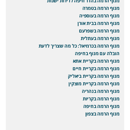
מנוף הרמה בהדר חיפה לדירות ישנות
מנוף הרמה בטמרה
מנוף הרמה בעוספיה
מנוף הרמה בבית אורן
מנוף הרמה בשפרעם
מנוף הרמה בעתלית
מנוף הרמה בכרמיאל: כל מה שצריך לדעת
הובלה עם מנוף בחיפה
מנוף הרמה בקריית אתא
מנוף הרמה בקריית חיים
מנוף הרמה בקריית ביאליק
מנוף הרמה בקריית מוצקין
מנוף הרמה בנהריה
מנוף הרמה בקריות
מנוף הרמה בחיפה
מנוף הרמה בצפון