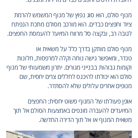
מנוף סולם, הוא סוג נפוץ של מנוף המשמש להרמת
ציוד וחפצים כבדים. הוא מורכב מסולם מתכת הנפתח
לגובה רב, ובקצה סל מרווח המיועד להעמסת החפצים.
מנוף סולם מותקן בדרך כלל על משאית או
טנדר, ומאפשר גישה נוחה וקלה למרפסות, חלונות
וקומות גבוהות בבנייני מגורים. יתרון משמעותי של מנוף
סולם הוא יכולתו להיכנס לחללים צרים יחסית, שם
מנופים אחרים עלולים שלא להסתדר.
אופן פעולתו של המנוף פשוט יחסית: החפצים
המיועדים להעברה מונפים באמצעות הסולם אל תוך
משאית המנוף או אל תוך הדירה החדשה.