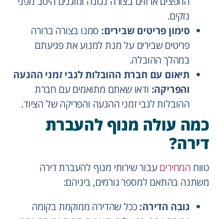
החפצים ארוזים בצורה נכונה ומוגנים היטב מפני
נזקים.
סימון פריטים שבירים:
סמנו בצורה ברורה
פריטים שבירים על מנת למנוע את פגיעתם
במהלך ההובלה.
תיאום עם חברת ההובלות לגבי זמני ההגעה
והפריקה:
ודאו שאתם מתואמים עם חברת
ההובלות לגבי זמני ההגעה והפריקה של הציוד.
כמה עולה מנוף להעברת
דירה?
טווח
המחירים
עבור שירותי מנוף להעברת דירה
משתנה בהתאם למספר גורמים, ביניהם:
גובה הדירה:
ככל שהדירה ממוקמת בקומה