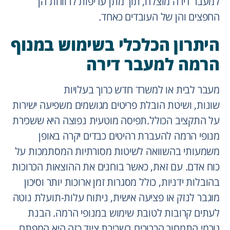
למעבר דירה מוצלח, תוך מתן עדיפות לרווחת הן
החפצים והן של העובדים כאחד.
היתרון הכלכלי בשימוש במנוף
הרמה למעבר דירה
מעבר לבית או למשרד חדש כרוך בעלויות
שונות, ושיטת הובלת פריטים מגושמים משפיעה ישירות
על התקציב הכולל.תפיסה מוטעית נפוצה היא ששכירת
מנופי הרמה להעברת רהיטים כבדים יקרה באופן
משמעותי בהשוואה לשיטות מסורתיות המסתמכות על
כוח אדם. עם זאת, כאשר בוחנים את ההוצאות הכרוכות
בהובלות ידניות, כולל מסגרות זמן ארוכות יותר וסיכון
מוגבר לנזק או פציעה אישית, ניתוח עלות-תועלת נוטה
לעתים קרובות לטובת שימוש במנופי הרמה. הבנת
גורמי התמחור הכרוכים בשכירת ציוד כזה היא המפתח