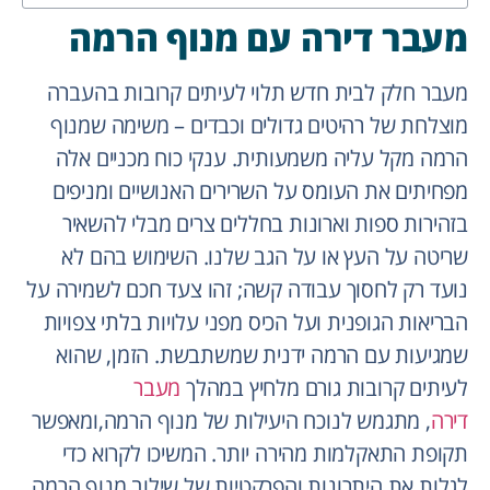
מעבר דירה עם מנוף הרמה
מעבר חלק לבית חדש תלוי לעיתים קרובות בהעברה
מוצלחת של רהיטים גדולים וכבדים – משימה שמנוף
הרמה מקל עליה משמעותית. ענקי כוח מכניים אלה
מפחיתים את העומס על השרירים האנושיים ומניפים
בזהירות ספות וארונות בחללים צרים מבלי להשאיר
שריטה על העץ או על הגב שלנו. השימוש בהם לא
נועד רק לחסוך עבודה קשה; זהו צעד חכם לשמירה על
הבריאות הגופנית ועל הכיס מפני עלויות בלתי צפויות
שמגיעות עם הרמה ידנית שמשתבשת. הזמן, שהוא
לעיתים קרובות גורם מלחיץ במהלך
מעבר
דירה
, מתגמש לנוכח היעילות של מנוף הרמה,ומאפשר
תקופת התאקלמות מהירה יותר. המשיכו לקרוא כדי
לגלות את היתרונות והפרקטיות של שילוב מנוף הרמה