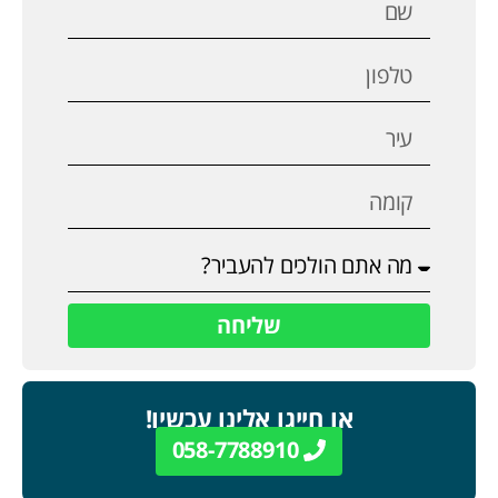
שליחה
או חייגו אלינו עכשיו!
058-7788910